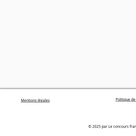
Politique de
Mentions légales
© 2025 par Le concours fra